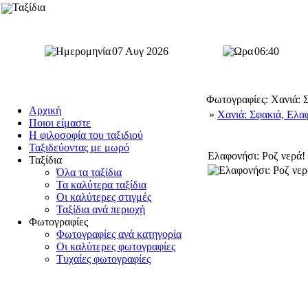
Ταξίδια
07 Αυγ 2026
06:40
Φωτογραφίες: Χανιά: 
Αρχική
»
Χανιά: Σφακιά, Ελα
Ποιοι είμαστε
Η φιλοσοφία του ταξιδιού
Ταξιδεύοντας με μωρό
Ελαφονήσι: Ροζ νερά!
Ταξίδια
Όλα τα ταξίδια
Τα καλύτερα ταξίδια
Οι καλύτερες στιγμές
Ταξίδια ανά περιοχή
Φωτογραφίες
Φωτογραφίες ανά κατηγορία
Οι καλύτερες φωτογραφίες
Τυχαίες φωτογραφίες