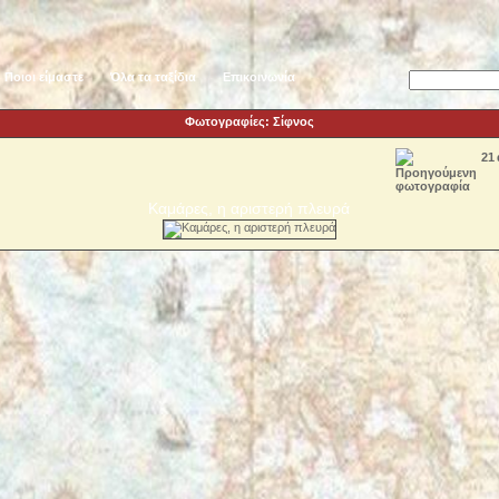
Ποιοι είμαστε
Όλα τα ταξίδια
Επικοινωνία
Φωτογραφίες: Σίφνος
21
Καμάρες, η αριστερή πλευρά