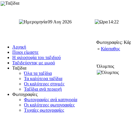
Ταξίδια
09 Αυγ 2026
14:22
Φωτογραφίες: Κά
Αρχική
»
Κάρπαθος
Ποιοι είμαστε
Η φιλοσοφία του ταξιδιού
Ταξιδεύοντας με μωρό
Όλυμπος
Ταξίδια
Όλα τα ταξίδια
Τα καλύτερα ταξίδια
Οι καλύτερες στιγμές
Ταξίδια ανά περιοχή
Φωτογραφίες
Φωτογραφίες ανά κατηγορία
Οι καλύτερες φωτογραφίες
Τυχαίες φωτογραφίες