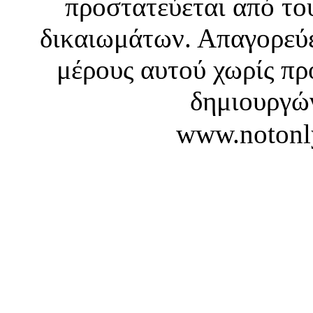
προστατεύεται από το
δικαιωμάτων. Απαγορεύε
μέρους αυτού χωρίς πρ
δημιουργών
www.notonl