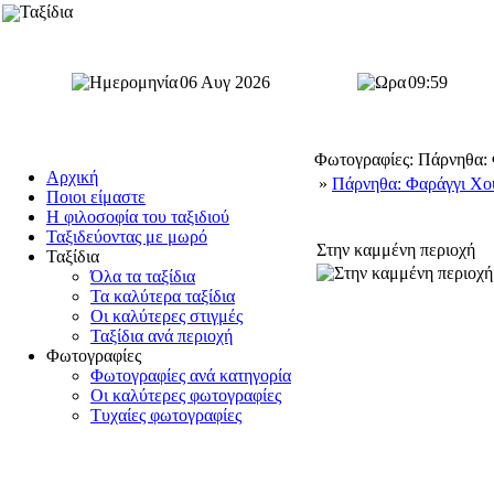
Ταξίδια
06 Αυγ 2026
09:59
Φωτογραφίες: Πάρνηθα:
Αρχική
»
Πάρνηθα: Φαράγγι Χο
Ποιοι είμαστε
Η φιλοσοφία του ταξιδιού
Ταξιδεύοντας με μωρό
Στην καμμένη περιοχή
Ταξίδια
Όλα τα ταξίδια
Τα καλύτερα ταξίδια
Οι καλύτερες στιγμές
Ταξίδια ανά περιοχή
Φωτογραφίες
Φωτογραφίες ανά κατηγορία
Οι καλύτερες φωτογραφίες
Τυχαίες φωτογραφίες