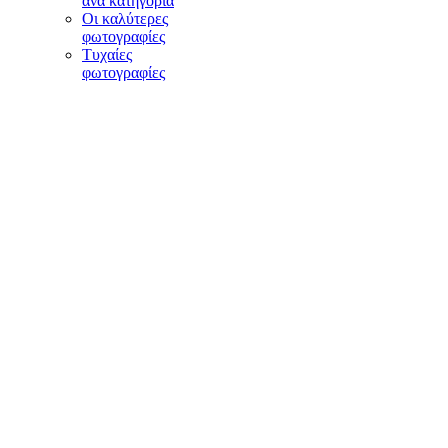
ανά κατηγορία
Οι καλύτερες
φωτογραφίες
Τυχαίες
φωτογραφίες