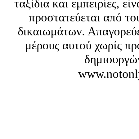
ταξίδια και εμπειρίες, ε
προστατεύεται από το
δικαιωμάτων. Απαγορεύε
μέρους αυτού χωρίς πρ
δημιουργών
www.notonl