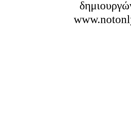
δημιουργών
www.notonl