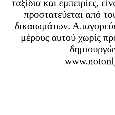
ταξίδια και εμπειρίες, ε
προστατεύεται από το
δικαιωμάτων. Απαγορεύε
μέρους αυτού χωρίς πρ
δημιουργών
www.notonl