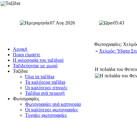
Ταξίδια
07 Αυγ 2026
05:43
Φωτογραφίες: Χελμός
Αρχική
»
Χελμός: Ύδατα Στ
Ποιοι είμαστε
Η φιλοσοφία του ταξιδιού
Ταξιδεύοντας με μωρό
Η πεδιάδα του Φενε
Ταξίδια
Όλα τα ταξίδια
Τα καλύτερα ταξίδια
Οι καλύτερες στιγμές
Ταξίδια ανά περιοχή
Φωτογραφίες
Φωτογραφίες ανά κατηγορία
Οι καλύτερες φωτογραφίες
Τυχαίες φωτογραφίες