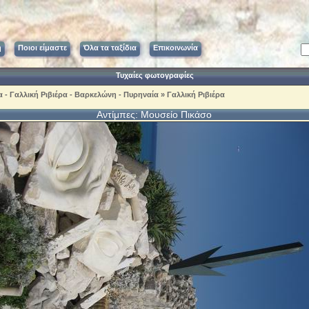
ή
Ποιοι είμαστε
Όλα τα ταξίδια
Επικοινωνία
Τυχαίες φωτογραφίες
α - Γαλλική Ριβιέρα - Βαρκελώνη - Πυρηναία
»
Γαλλική Ριβιέρα
Αντίμπες: Μουσείο Πικάσο