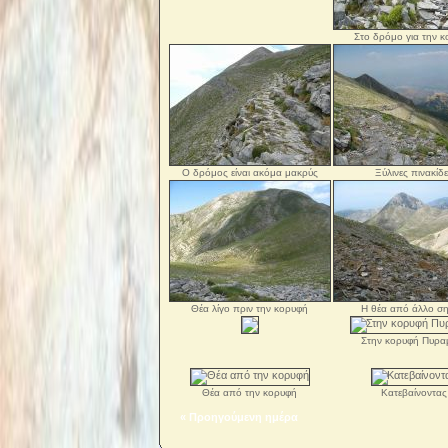
Στο δρόμο για την 
Ο δρόμος είναι ακόμα μακρύς
Ξύλινες πινακίδ
Θέα λίγο πριν την κορυφή
Η θέα από άλλο ση
Στην κορυφή Πυρα
Θέα από την κορυφή
Κατεβαίνοντας
« Προηγούμενη ημέρα