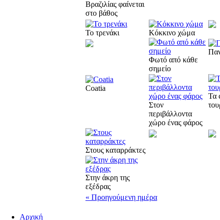
Βραζιλίας φαίνεται
στο βάθος
Το τρενάκι
Κόκκινο χώμα
Παν
Φωτό από κάθε
σημείο
Coatia
Τα 
Στον
του
περιβάλλοντα
χώρο ένας φάρος
Στους καταρράκτες
Στην άκρη της
εξέδρας
« Προηγούμενη ημέρα
Αρχική