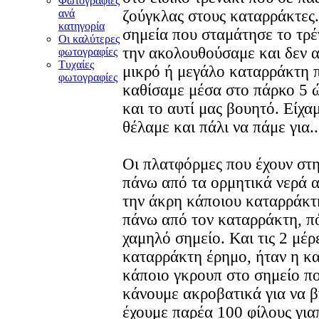
Φωτογραφίες
ανά
ζούγκλας στους καταρράκτες
κατηγορία
σημεία που σταμάτησε το τρ
Οι καλύτερες
την ακολουθούσαμε και δεν 
φωτογραφίες
Τυχαίες
μικρό ή μεγάλο καταρράκτη π
φωτογραφίες
καθίσαμε μέσα στο πάρκο 5 ώ
και το αυτί μας βουητό. Είχα
θέλαμε και πάλι να πάμε για.
Οι πλατφόρμες που έχουν στη
πάνω από τα ορμητικά νερά α
την άκρη κάποιου καταρράκτ
πάνω από τον καταρράκτη, πό
χαμηλό σημείο. Και τις 2 μέρ
καταρράκτη έρημο, ήταν η κα
κάποιο γκρουπ στο σημείο πο
κάνουμε ακροβατικά για να 
έχουμε παρέα 100 φίλους για