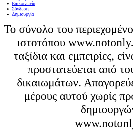
Επικοινωνία
Σύνδεση
Δημιουργία
Το σύνολο του περιεχομένο
ιστοτόπου www.notonly.
ταξίδια και εμπειρίες, ε
προστατεύεται από το
δικαιωμάτων. Απαγορεύε
μέρους αυτού χωρίς πρ
δημιουργών
www.notonl