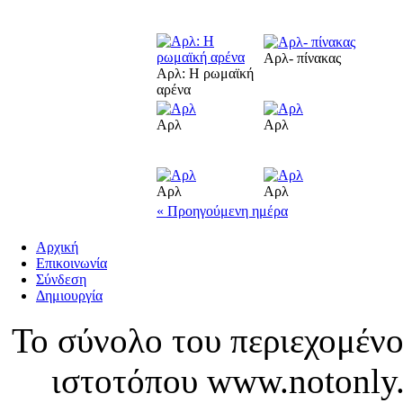
Αρλ- πίνακας
Αρλ: Η ρωμαϊκή
αρένα
Αρλ
Αρλ
Αρλ
Αρλ
« Προηγούμενη ημέρα
Αρχική
Επικοινωνία
Σύνδεση
Δημιουργία
Το σύνολο του περιεχομένο
ιστοτόπου www.notonly.