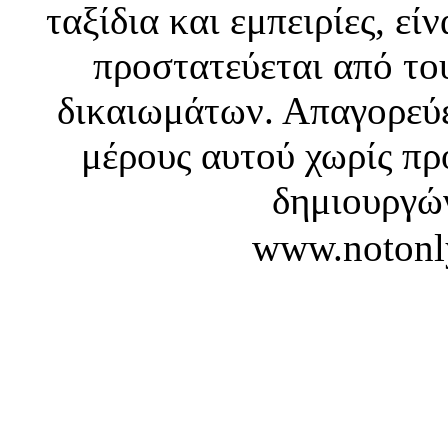
ταξίδια και εμπειρίες, ε
προστατεύεται από το
δικαιωμάτων. Απαγορεύε
μέρους αυτού χωρίς πρ
δημιουργών
www.notonl