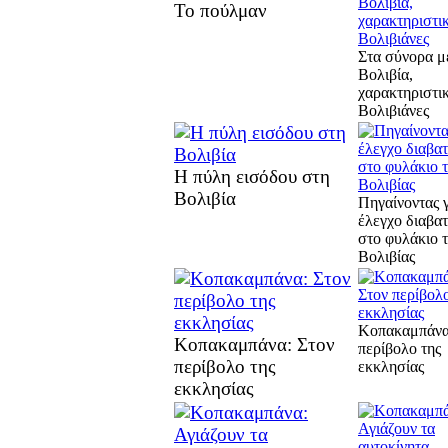
Το πούλμαν
Στα σύνορα μ
Βολιβία,
χαρακτηριστι
Βολιβιάνες
Η πύλη εισόδου στη
Βολιβία
Πηγαίνοντας 
έλεγχο διαβα
στο φυλάκιο 
Βολιβίας
Κοπακαμπάνα
Κοπακαμπάνα: Στον
περίβολο της
περίβολο της
εκκλησίας
εκκλησίας