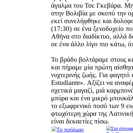
άγαλμα του Τσε Γκεβάρα. Μην
στην Βολιβία με σκοπό την 
εκεί συνελήφθηκε και δολοφ
(17:30) σε ένα ξενοδοχείο πο
Αθήνα στο διαδίκτυο, αλλά δε
σε ένα άλλο λίγο πιο κάτω, 
Το βράδυ βολτάραμε στους κ
και πήραμε μία πρώτη αίσθησ
νυχτερινής ζωής. Για φαγητό
Estudiante». Αξίζει να αναφ
σχετικά μαγαζί, μιά καρμπονά
μπύρα και ένα μικρό μπουκάλ
το εξωφρενικό ποσό των 9 ευ
φτωχότερη χώρα της Λατινική
είναι δεκαετίες πίσω.