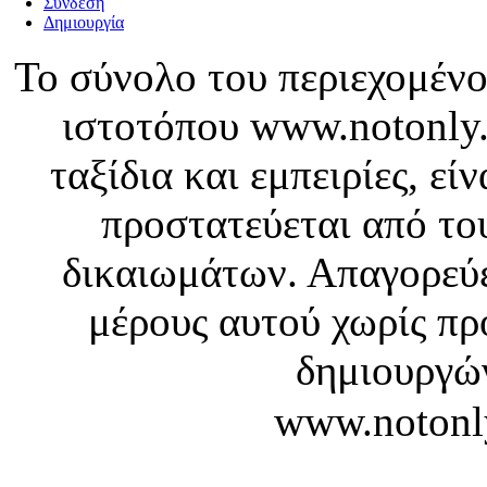
Σύνδεση
Δημιουργία
Το σύνολο του περιεχομένο
ιστοτόπου www.notonly.
ταξίδια και εμπειρίες, ε
προστατεύεται από το
δικαιωμάτων. Απαγορεύε
μέρους αυτού χωρίς πρ
δημιουργών
www.notonl