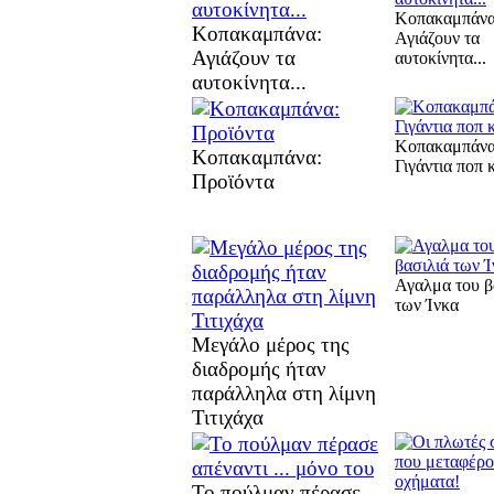
Κοπακαμπάνα
Κοπακαμπάνα:
Αγιάζουν τα
Αγιάζουν τα
αυτοκίνητα...
αυτοκίνητα...
Κοπακαμπάνα
Κοπακαμπάνα:
Γιγάντια ποπ 
Προϊόντα
Αγαλμα του β
των Ίνκα
Μεγάλο μέρος της
διαδρομής ήταν
παράλληλα στη λίμνη
Τιτιχάχα
Το πούλμαν πέρασε