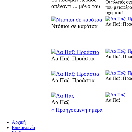
Οι πλωτές σχ
απέναντι ... μόνο του
που μεταφέρο
οχήματα!
Λα Παζ: Προ
Ντόπιοι σε καρότσα
Λα Παζ: Προ
Λα Παζ: Προάστια
Λα Παζ: Προ
Λα Παζ: Προάστια
Λα Παζ
Λα Παζ
« Προηγούμενη ημέρα
Αρχική
Επικοινωνία