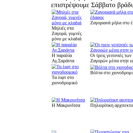
επιστρέψουμε Σάββατο βράδυ
Ζαγοριανά μήλα στο 
Μηλιές στα
Ζαγορά, γυμνές
μόνο με κλαδιά
Η παραλία
Οι τρεις γειτονιές των
Αγ.Σαράντα
Ζαγορών μέσα στην ο
Βόλτα στο χιονοδρομ
Τα λιφτ στο
χιονοδρομικό
Η Μακρυνίτσα
Πηλιορίτικη αρχιτεκτο