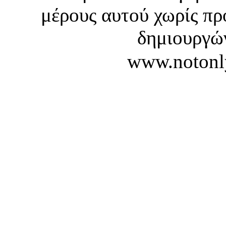
μέρους αυτού χωρίς πρ
δημιουργών
www.notonl