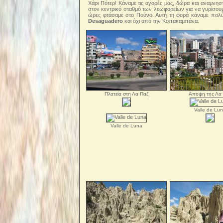
Χάρι Πότερ! Κάναμε τις αγορές μας, δώρα και αναμνη
στον κεντρικό σταθμό των λεωφορείων για να γυρίσου
ώρες φτάσαμε στο Πούνο. Αυτή τη φορά κάναμε πολύ
Desaguadero
και όχι από την Κοπακαμπάνα.
Πλατεία στη Λα Παζ
Αποψη της Λα
Valle de Lu
Valle de Luna